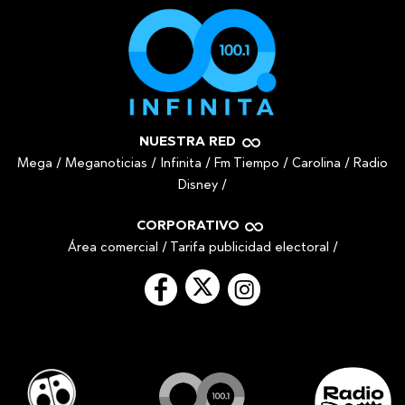
NUESTRA RED
Mega
/
Meganoticias
/
Infinita
/
Fm Tiempo
/
Carolina
/
Radio
Disney
/
CORPORATIVO
Área comercial
/
Tarifa publicidad electoral
/