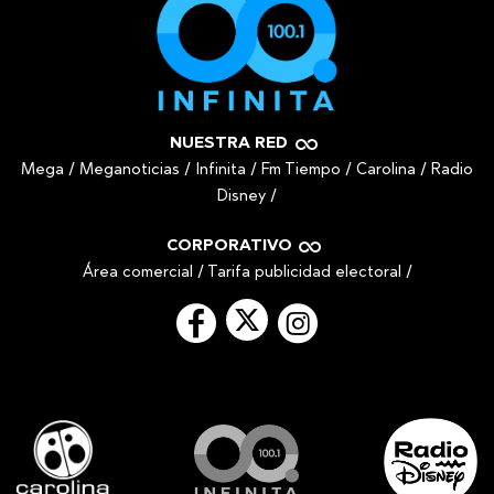
NUESTRA RED
Mega
/
Meganoticias
/
Infinita
/
Fm Tiempo
/
Carolina
/
Radio
Disney
/
CORPORATIVO
Área comercial
/
Tarifa publicidad electoral
/