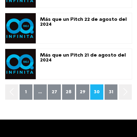
Más que un Pitch 22 de agosto del
2024
Más que un Pitch 21 de agosto del
2024
1
...
27
28
29
30
31