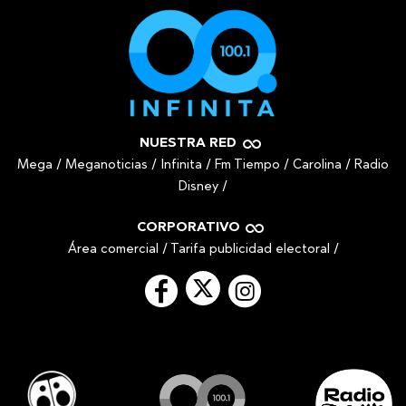
NUESTRA RED
Mega
/
Meganoticias
/
Infinita
/
Fm Tiempo
/
Carolina
/
Radio
Disney
/
CORPORATIVO
Área comercial
/
Tarifa publicidad electoral
/