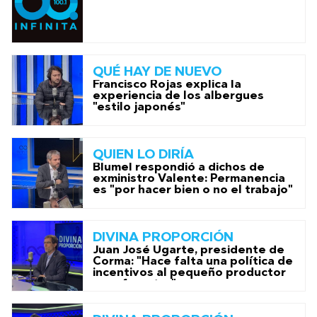
QUÉ HAY DE NUEVO
Francisco Rojas explica la
experiencia de los albergues
"estilo japonés"
QUIEN LO DIRÍA
Blumel respondió a dichos de
exministro Valente: Permanencia
es "por hacer bien o no el trabajo"
DIVINA PROPORCIÓN
Juan José Ugarte, presidente de
Corma: "Hace falta una política de
incentivos al pequeño productor
para forestar"