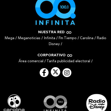
NUESTRA RED
Mega
/
Meganoticias
/
Infinita
/
Fm Tiempo
/
Carolina
/
Radio
Disney
/
CORPORATIVO
Área comercial
/
Tarifa publicidad electoral
/