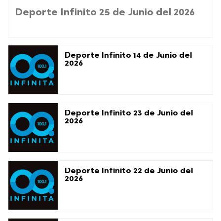
Deporte Infinito 25 de Junio del 2026
Deporte Infinito 14 de Junio del
2026
Deporte Infinito 23 de Junio del
2026
Deporte Infinito 22 de Junio del
2026