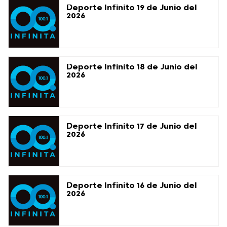
Deporte Infinito 19 de Junio del
2026
Deporte Infinito 18 de Junio del
2026
Deporte Infinito 17 de Junio del
2026
Deporte Infinito 16 de Junio del
2026