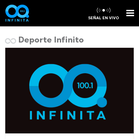
SEÑAL EN VIVO
Deporte Infinito