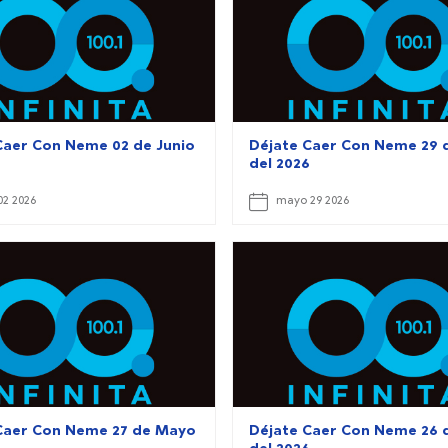
Caer Con Neme 02 de Junio
Déjate Caer Con Neme 29 
6
del 2026
02 2026
mayo 29 2026
Caer Con Neme 27 de Mayo
Déjate Caer Con Neme 26 