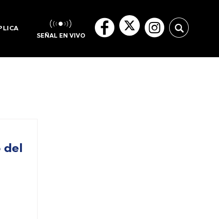
PLICA
SEÑAL EN VIVO
 del