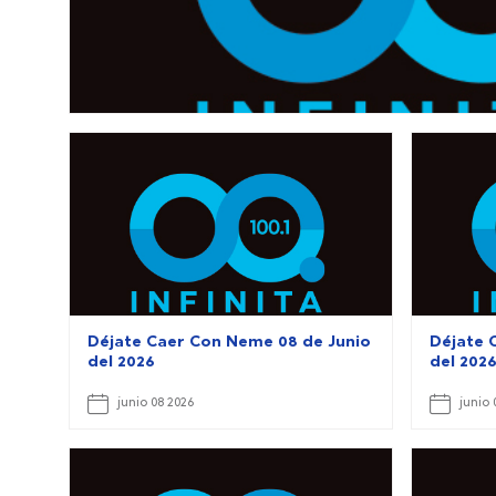
Déjate Caer Con Neme 08 de Junio
Déjate 
del 2026
del 202
junio 08 2026
junio 