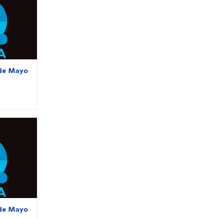
de Mayo
de Mayo