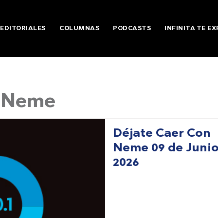
EDITORIALES
COLUMNAS
PODCASTS
INFINITA TE EX
n Neme
Déjate Caer Con
Neme 09 de Junio
2026